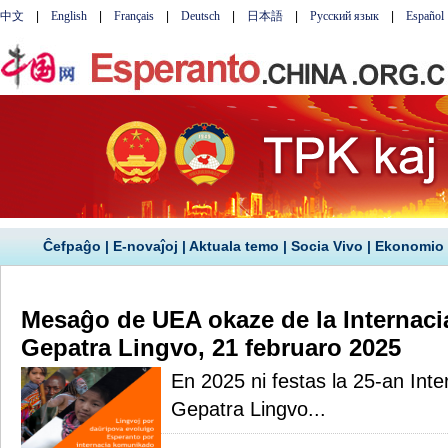
Ĉefpaĝo
|
E-novaĵoj
|
Aktuala temo
|
Socia Vivo
|
Ekonomio
Mesaĝo de UEA okaze de la Internaci
Gepatra Lingvo, 21 februaro 2025
En 2025 ni festas la 25-an Int
Gepatra Lingvo...