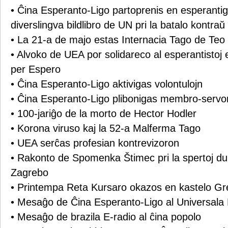
• Ĉina Esperanto-Ligo partoprenis en esperantig
diverslingva bildlibro de UN pri la batalo kontr
• La 21-a de majo estas Internacia Tago de Teo
• Alvoko de UEA por solidareco al esperantistoj 
per Espero
• Ĉina Esperanto-Ligo aktivigas volontulojn
• Ĉina Esperanto-Ligo plibonigas membro-servo
• 100-jariĝo de la morto de Hector Hodler
• Korona viruso kaj la 52-a Malferma Tago
• UEA serĉas profesian kontrevizoron
• Rakonto de Spomenka Štimec pri la spertoj du
Zagrebo
• Printempa Reta Kursaro okazos en kastelo Grez
• Mesaĝo de Ĉina Esperanto-Ligo al Universala
• Mesaĝo de brazila E-radio al ĉina popolo