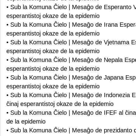
• Sub la Komuna Ĉielo | Mesaĝo de Esperanto Va
esperantistoj okaze de la epidemio
• Sub la Komuna Ĉielo | Mesaĝo de Irana Espera
esperantistoj okaze de la epidemio
• Sub la Komuna Ĉielo | Mesaĝo de Vjetnama Es
esperantistoj okaze de la epidemio
• Sub la Komuna Ĉielo | Mesaĝo de Nepala Espe
esperantistoj okaze de la epidemio
• Sub la Komuna Ĉielo | Mesaĝo de Japana Esper
esperantistoj okaze de la epidemio
• Sub la Komuna Ĉielo | Mesaĝo de Indonezia E
ĉinaj esperantistoj okaze de la epidemio
• Sub la Komuna Ĉielo | Mesaĝo de IFEF al ĉina
de la epidemio
• Sub la Komuna Ĉielo | Mesaĝo de prezidanto d