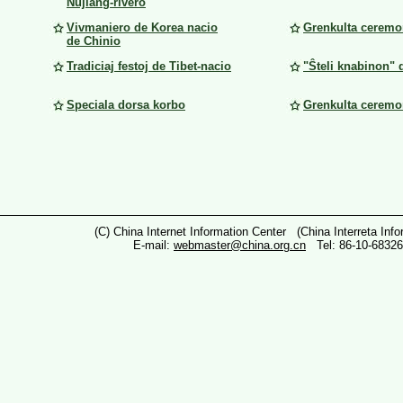
Nujiang-rivero
Vivmaniero de Korea nacio
Grenkulta ceremo
de Chinio
Tradiciaj festoj de Tibet-nacio
"Ŝteli knabinon" d
Speciala dorsa korbo
Grenkulta ceremo
(C) China Internet Information Center (China Interreta Inf
E-mail:
webmaster@china.org.cn
Tel: 86-10-6832