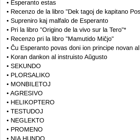
• Esperanto estas
• Recenzo de la libro "Dek tagoj de kapitano Pos
• Supreniro kaj malfalo de Esperanto
• Pri la libro "Origino de la vivo sur la Tero"*
• Recenzo pri la libro "Mamutido Miĉjo"
• Ĉu Esperanto povas doni ion principe novan a
• Koran dankon al instruisto Aŭgusto
• SEKUNDO
• PLORSALIKO
• MONBILETOJ
• AGRESIVO
• HELIKOPTERO
• TESTUDOJ
• NEGLEKTO
• PROMENO
• NIA HUNDO