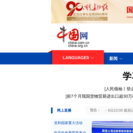
LANGUAGES
新闻
学
[人民领袖丨登
[
前7个月我国货物贸易进出口超30万
29日10:00 国务院台湾事务办公室7月29日举行新闻发布会
网上直播
6日10:00
党和国家重大活动
中共中央新闻发布会