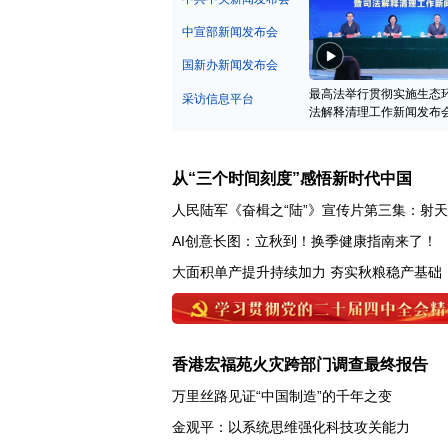
中宣部新闻发布会
国新办新闻发布会
最高法举行贯彻实施生态
采访信息平台
法解释清理工作新闻发布
从“三个时间刻度”感悟新时代中国
人民陆军《奋楫之“陆”》宣传片第三集：射
AI创意长图：立秋到！换季健康指南来了！
大面积单产提升持续加力 夯实秋粮稳产基础
香港宏福苑火灾跨部门调查最终报告
万里丝路见证“中国制造”的千年之变
金观平：以系统思维强化科技攻关能力