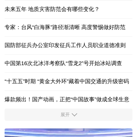
未来五年 地质灾害防范会有哪些变化？
专家：台风“白海豚”路径渐清晰 高度警惕做好防范
国防部征兵办公室印发征兵工作人员职业道德准则
中国第16次北冰洋考察队“雪龙2”号开始冰站调查
“十五五”时期 “黄金大外环”藏着中国交通的升级密码
爆款频出！国产动画，正把“中国故事”做成全球生意
展开
活力中国调研行丨安徽的定力与活力
历经十余年，西藏南木林：昔日荒河滩 今时富绿洲