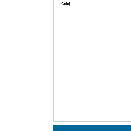
• Celoj