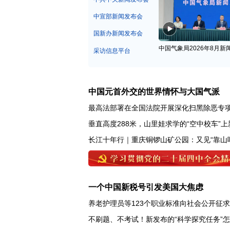
中宣部新闻发布会
国新办新闻发布会
中国气象局2026年8月新
采访信息平台
中国元首外交的世界情怀与大国气派
最高法部署在全国法院开展深化扫黑除恶专
垂直高度288米，山里娃求学的“空中校车”上
长江十年行｜重庆铜锣山矿公园：又见“靠山
一个中国新税号引发美国大焦虑
养老护理员等123个职业标准向社会公开征
不刷题、不考试！新发布的“科学探究任务”