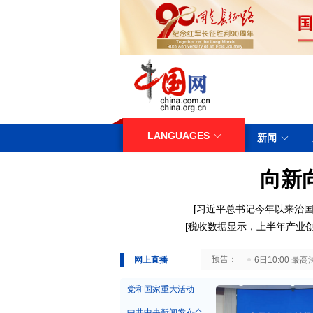
LANGUAGES
新闻
向新
[
习近平总书记今年以来治国
[
税收数据显示，上半年产业
29日10:00 国务院台湾事务办公室7月29日举行新闻发布会
网上直播
6日10:00
党和国家重大活动
中共中央新闻发布会