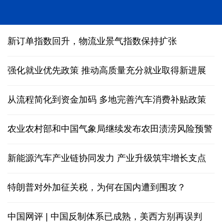
人形机器人在深圳多场景“上岗”
新订单指数回升，物流业景气指数保持扩张
强化就业优先政策 推动高质量充分就业取得新进展
从流程简化到资金加码 多地完善汽车消费补贴政策
农业农村部和中国气象局继续发布农田渍涝风险预警