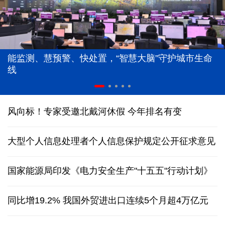
能监测、慧预警、快处置，“智慧大脑”守护城市生命
线
风向标！专家受邀北戴河休假 今年排名有变
大型个人信息处理者个人信息保护规定公开征求意见
国家能源局印发《电力安全生产"十五五"行动计划》
同比增19.2% 我国外贸进出口连续5个月超4万亿元