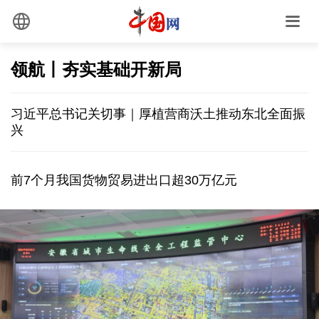
领航丨夯实基础开新局
习近平总书记关切事｜厚植营商沃土推动东北全面振
兴
前7个月我国货物贸易进出口超30万亿元