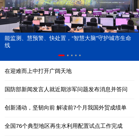
能监测、慧预警、快处置，“智慧大脑”守护城市生命
线
在迎难而上中打开广阔天地
国防部新闻发言人就近期涉军问题发布消息并答问
创新涌动，坚韧向前 解读前7个月我国外贸成绩单
全国76个典型地区再生水利用配置试点工作完成