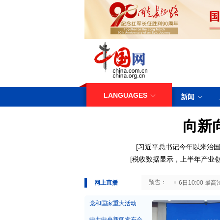
LANGUAGES
新闻
向新
[
习近平总书记今年以来治国
[
税收数据显示，上半年产业
29日10:00 国务院台湾事务办公室7月29日举行新闻发布会
网上直播
6日10:00
党和国家重大活动
中共中央新闻发布会