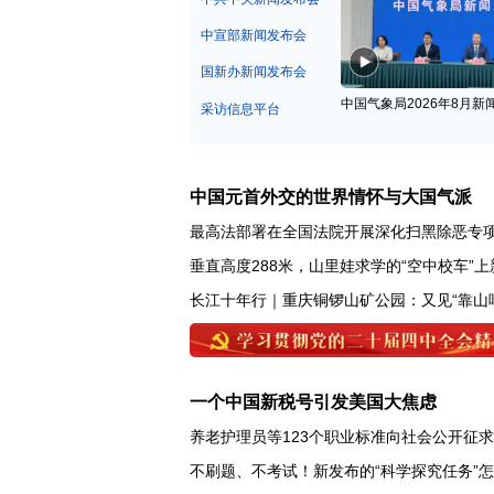
中宣部新闻发布会
国新办新闻发布会
中国气象局2026年8月新
采访信息平台
中国元首外交的世界情怀与大国气派
最高法部署在全国法院开展深化扫黑除恶专
垂直高度288米，山里娃求学的“空中校车”上
长江十年行｜重庆铜锣山矿公园：又见“靠山
一个中国新税号引发美国大焦虑
养老护理员等123个职业标准向社会公开征
不刷题、不考试！新发布的“科学探究任务”