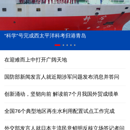
“科学”号完成西太平洋科考归港青岛
在迎难而上中打开广阔天地
国防部新闻发言人就近期涉军问题发布消息并答问
创新涌动，坚韧向前 解读前7个月我国外贸成绩单
全国76个典型地区再生水利用配置试点工作完成
外交部发言人就日本主流民意鲜明反核立场答记者问