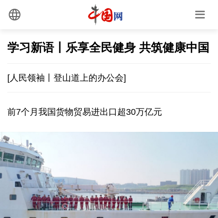
学习新语丨乐享全民健身 共筑健康中国
[人民领袖丨登山道上的办公会]
前7个月我国货物贸易进出口超30万亿元