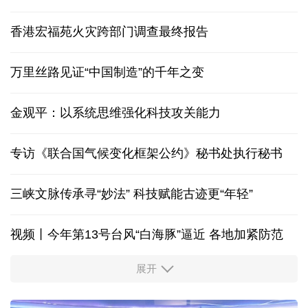
香港宏福苑火灾跨部门调查最终报告
万里丝路见证“中国制造”的千年之变
金观平：以系统思维强化科技攻关能力
专访《联合国气候变化框架公约》秘书处执行秘书
三峡文脉传承寻“妙法” 科技赋能古迹更“年轻”
视频丨今年第13号台风“白海豚”逼近 各地加紧防范
展开
柔性制造，高效匹配差异化需求