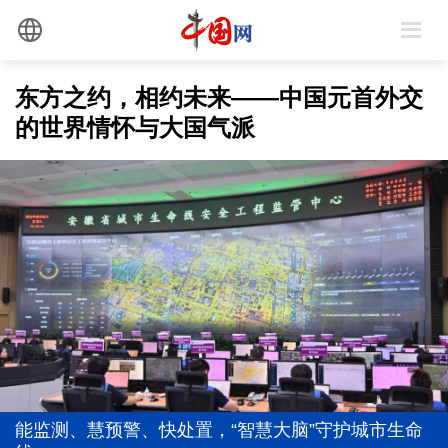
东方之约，相约未来——中国元首外交
的世界情怀与大国气派
最是真情暖人心
追光的你｜太行山上新愚公