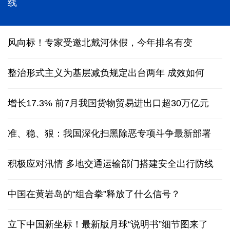
能监测、慧预警、快处置，“智慧大脑”守护城市生命
线
风向标！专家受邀北戴河休假，今年排名有变
整治形式主义为基层减负规定出台两年 成效如何
增长17.3% 前7月我国货物贸易进出口超30万亿元
准、稳、狠：我国深化扫黑除恶专项斗争最新部署