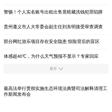
积极应对汛情 多地交通运输部门搭建安全出行防线
中国在黄岩岛的“组合拳”释放了什么信号？
立下中国新坐标！最新版月球“说明书”细节图来了
警惕！个人实名账号出租出售竟暗藏洗钱犯罪陷阱
贵州遵义市人大常委会副主任刘东明接受审查调查
部分网红游乐项目存在安全隐患 惊险背后的盲区
体感超40℃，为什么天气预报不显示？专家回应
展开
服务实体经济 财政金融打出“组合拳”