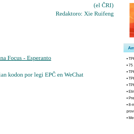
(el ĈRI)
Redaktoro: Xie Ruifeng
na Focus - Esperanto
ian kodon por legi EPĈ en WeChat