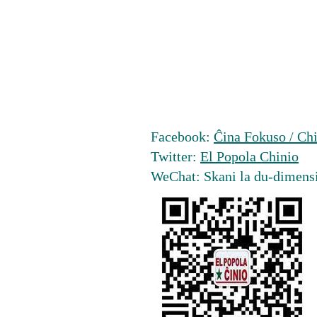
Facebook:
Ĉina Fokuso / Chi
Twitter:
El Popola Chinio
WeChat: Skani la du-dimens