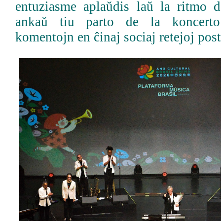
entuziasme aplaŭdis laŭ la ritmo 
ankaŭ tiu parto de la koncerto 
komentojn en ĉinaj sociaj retejoj post