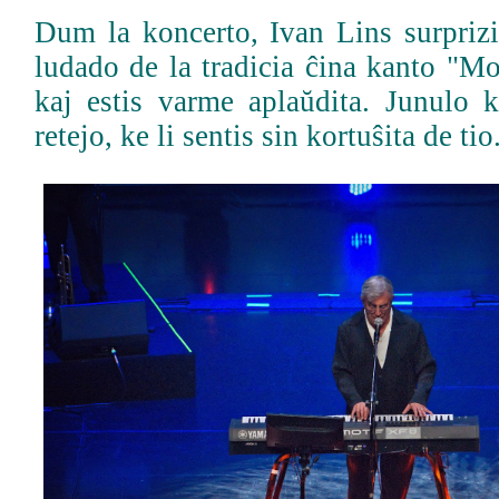
Dum la koncerto, Ivan Lins surprizi
ludado de la tradicia ĉina kanto "M
kaj estis varme aplaŭdita. Junulo 
retejo, ke li sentis sin kortuŝita de tio