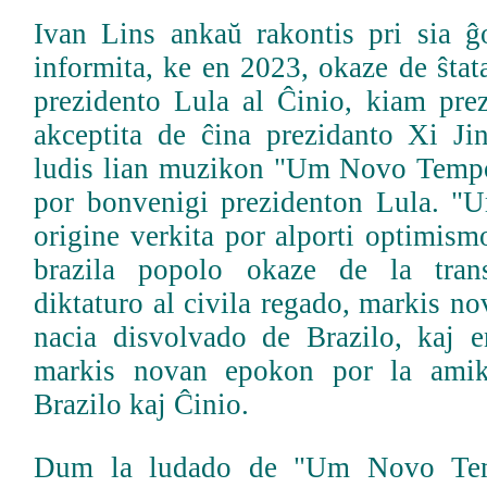
Ivan Lins ankaŭ rakontis pri sia ĝo
informita, ke en 2023, okaze de ŝtata
prezidento Lula al Ĉinio, kiam prez
akceptita de ĉina prezidanto Xi Jin
ludis lian muzikon "Um Novo Temp
por bonvenigi prezidenton Lula. 
origine verkita por alporti optimism
brazila popolo okaze de la trans
diktaturo al civila regado, markis n
nacia disvolvado de Brazilo, kaj 
markis novan epokon por la amikec
Brazilo kaj Ĉinio.
Dum la ludado de "Um Novo Tem