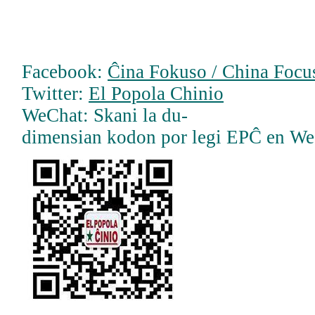
Facebook:
Ĉina Fokuso / China Focus
Twitter:
El Popola Chinio
WeChat: Skani la du-
dimensian kodon por legi EPĈ en W