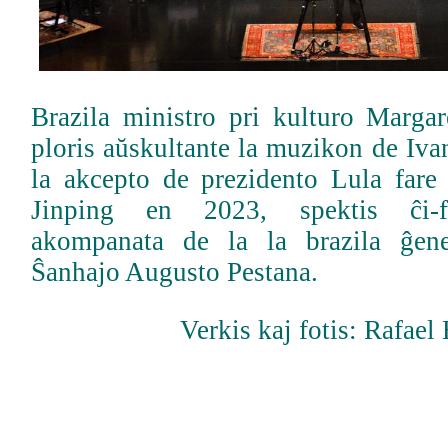
Brazila ministro pri kulturo Marga
ploris aŭskultante la muzikon de Iv
la akcepto de prezidento Lula fare
Jinping en 2023, spektis ĉi-f
akompanata de la la brazila ĝen
Ŝanhajo Augusto Pestana.
Verkis kaj fotis: Rafael