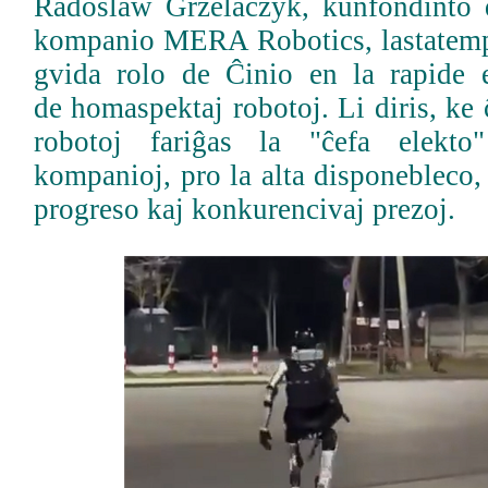
Radoslaw Grzelaczyk, kunfondinto 
kompanio MERA Robotics, lastatemp
gvida rolo de Ĉinio en la rapide 
de homaspektaj robotoj. Li diris, ke
robotoj fariĝas la "ĉefa elekto
kompanioj, pro la alta disponebleco,
progreso kaj konkurencivaj prezoj.