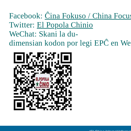
Facebook:
Ĉina Fokuso / China Focus
Twitter:
El Popola Chinio
WeChat: Skani la du-
dimensian kodon por legi EPĈ en W