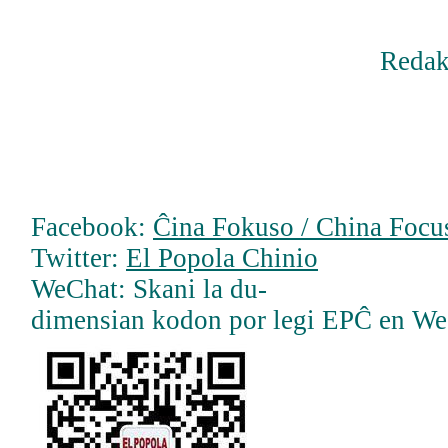
Redak
Facebook:
Ĉina Fokuso / China Focus
Twitter:
El Popola Chinio
WeChat: Skani la du-
dimensian kodon por legi EPĈ en W