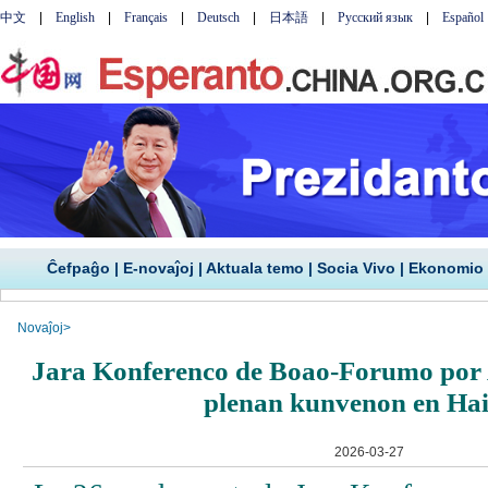
Ĉefpaĝo
|
E-novaĵoj
|
Aktuala temo
|
Socia Vivo
|
Ekonomio
Novaĵoj
>
Jara Konferenco de Boao-Forumo por 
plenan kunvenon en Ha
2026-03-27