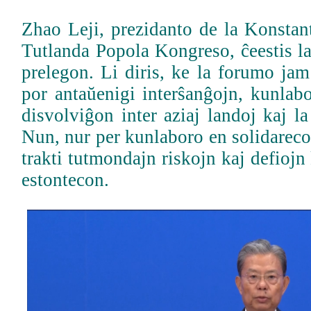
Zhao Leji, prezidanto de la Konstan
Tutlanda Popola Kongreso, ĉeestis la
prelegon. Li diris, ke la forumo jam
por antaŭenigi interŝanĝojn, kunla
disvolviĝon inter aziaj landoj kaj l
Nun, nur per kunlaboro en solidarec
trakti tutmondajn riskojn kaj defiojn
estontecon.