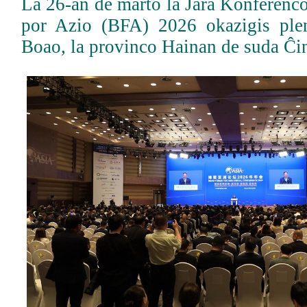
La 26-an de marto la Jara Konferen
por Azio (BFA) 2026 okazigis pl
Boao, la provinco Hainan de suda Ĉi