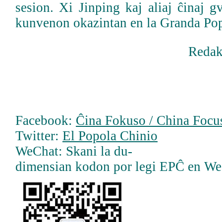
sesion. Xi Jinping kaj aliaj ĉinaj gv
kunvenon okazintan en la Granda Po
Redak
Facebook:
Ĉina Fokuso / China Focus
Twitter:
El Popola Chinio
WeChat: Skani la du-
dimensian kodon por legi EPĈ en W