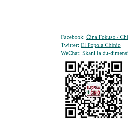
Facebook:
Ĉina Fokuso / Chi
Twitter:
El Popola Chinio
WeChat: Skani la du-dimens