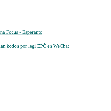
na Focus - Esperanto
ian kodon por legi EPĈ en WeChat