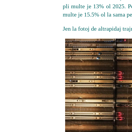
pli multe je 13% ol 2025. P
multe je 15.5% ol la sama p
Jen la fotoj de altrapidaj tra