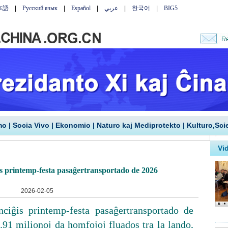
mo
|
Socia Vivo
|
Ekonomio
|
Naturo kaj Mediprotekto
|
Kulturo,Sci
 printemp-festa pasaĝertransportado de 2026
2026-02-05
ciĝis printemp-festa pasaĝertransportado de
.91 milionoj da homfojoj fluados tra la lando,