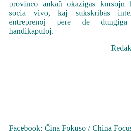
provinco ankaŭ okazigas kursojn 
socia vivo, kaj sukskribas inte
entreprenoj pere de dungiga
handikapuloj.
Redak
Facebook:
Ĉina Fokuso / China Focus