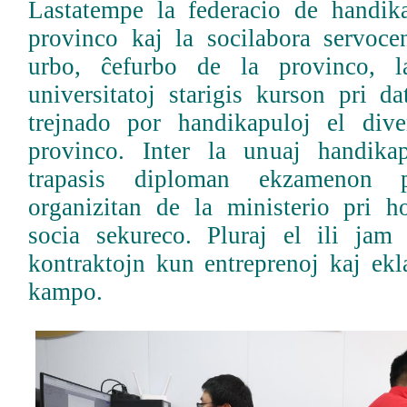
Lastatempe la federacio de handik
provinco kaj la socilabora servoc
urbo, ĉefurbo de la provinco, l
universitatoj starigis kurson pri 
trejnado por handikapuloj el dive
provinco. Inter la unuaj handikap
trapasis diploman ekzamenon po
organizitan de la ministerio pri 
socia sekureco. Pluraj el ili jam
kontraktojn kun entreprenoj kaj ekl
kampo.