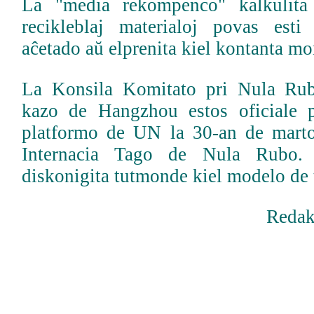
La "media rekompenco" kalkulita
recikleblaj materialoj povas esti
aĉetado aŭ elprenita kiel kontanta mo
La Konsila Komitato pri Nula Rub
kazo de Hangzhou estos oficiale p
platformo de UN la 30-an de marto,
Internacia Tago de Nula Rubo.
diskonigita tutmonde kiel modelo de 
Redak