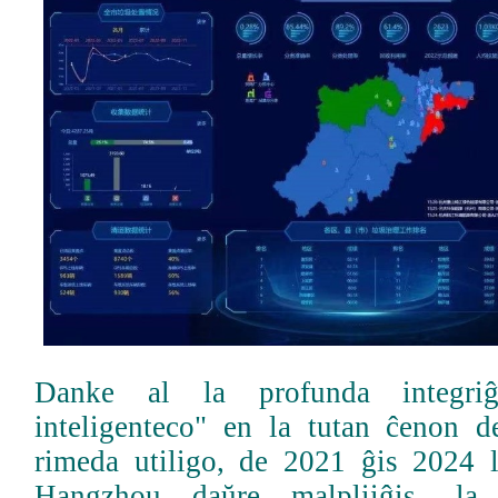
Danke al la profunda integriĝ
inteligenteco" en la tutan ĉenon d
rimeda utiligo, de 2021 ĝis 2024 
Hangzhou daŭre malpliiĝis, la