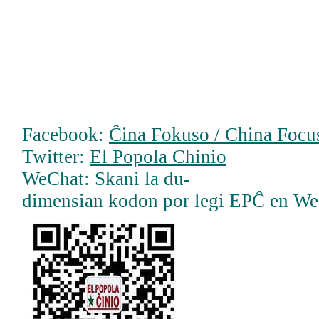
Facebook:
Ĉina Fokuso / China Focus
Twitter:
El Popola Chinio
WeChat: Skani la du-
dimensian kodon por legi EPĈ en W