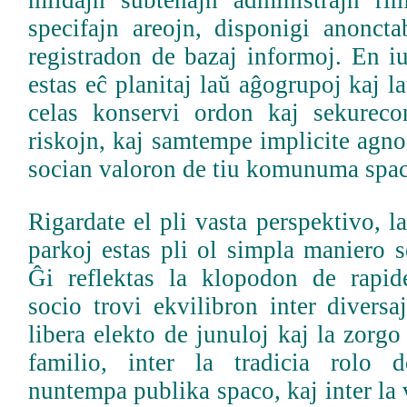
specifajn areojn, disponigi anoncta
registradon de bazaj informoj. En iu
estas eĉ planitaj laŭ aĝogrupoj kaj l
celas konservi ordon kaj sekureco
riskojn, kaj samtempe implicite agnos
socian valoron de tiu komunuma spa
Rigardate el pli vasta perspektivo, l
parkoj estas pli ol simpla maniero s
Ĝi reflektas la klopodon de rapid
socio trovi ekvilibron inter diversaj
libera elekto de junuloj kaj la zorgo
familio, inter la tradicia rolo d
nuntempa publika spaco, kaj inter la