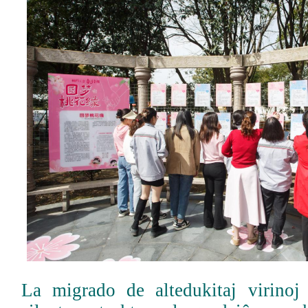
La migrado de altedukitaj virinoj