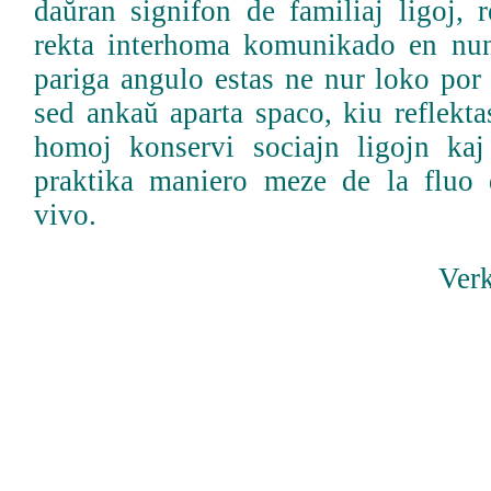
daŭran signifon de familiaj ligoj, 
rekta interhoma komunikado en nun
pariga angulo estas ne nur loko por 
sed ankaŭ aparta spaco, kiu reflekt
homoj konservi sociajn ligojn kaj
praktika maniero meze de la fluo
vivo.
Ver