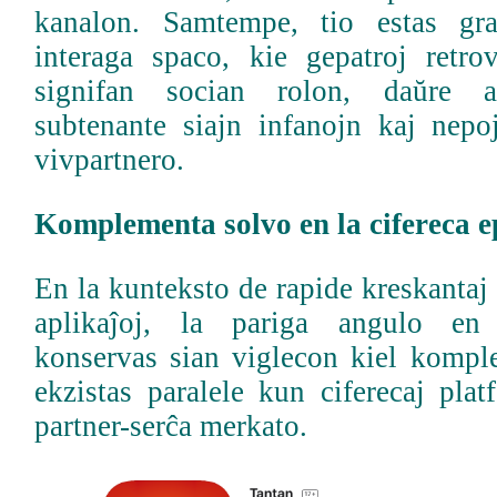
kanalon. Samtempe, tio estas gra
interaga spaco, kie gepatroj retro
signifan socian rolon, daŭre 
subtenante siajn infanojn kaj nep
vivpartnero.
Komplementa solvo en la cifereca 
En la kunteksto de rapide kreskantaj 
aplikaĵoj, la pariga angulo en
konservas sian viglecon kiel kompl
ekzistas paralele kun ciferecaj pla
partner-serĉa merkato.