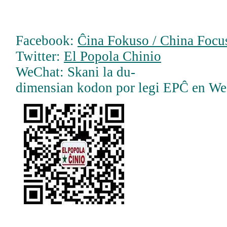
Facebook:
Ĉina Fokuso / China Focus
Twitter:
El Popola Chinio
WeChat: Skani la du-
dimensian kodon por legi EPĈ en W