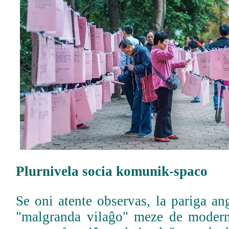
Plurnivela socia komunik-spaco
Se oni atente observas, la pariga an
"malgranda vilaĝo" meze de modern