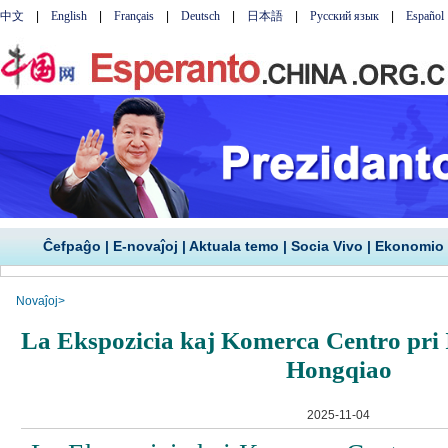
Ĉefpaĝo
|
E-novaĵoj
|
Aktuala temo
|
Socia Vivo
|
Ekonomio
Novaĵoj
>
La Ekspozicia kaj Komerca Centro pri 
Hongqiao
2025-11-04