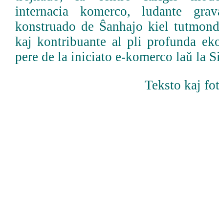
internacia komerco, ludante gra
konstruado de Ŝanhajo kiel tutmon
kaj kontribuante al pli profunda e
pere de la iniciato e-komerco laŭ la S
Teksto kaj fo