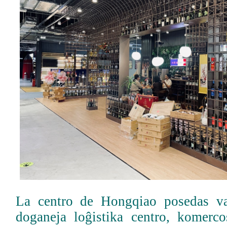
La centro de Hongqiao posedas v
doganeja loĝistika centro, komerco