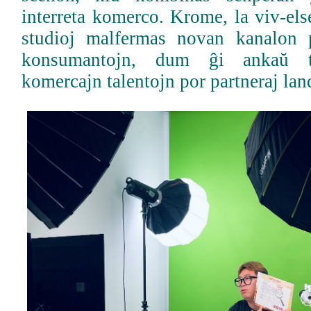
interreta komerco. Krome, la viv-el
studioj malfermas novan kanalon p
konsumantojn, dum ĝi ankaŭ tr
komercajn talentojn por partneraj lan