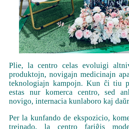
Plie, la centro celas evoluigi altni
produktojn, novigajn medicinajn apa
teknologiajn kampojn. Kun ĉi tiu p
estas nur komerca centro, sed an
novigo, internacia kunlaboro kaj daŭ
Per la kunfando de ekspozicio, kome
trejnado, la centro fariĝis mo