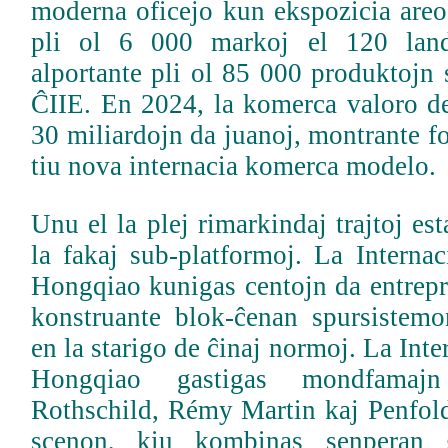
moderna oficejo kun ekspozicia areo
pli ol 6 000 markoj el 120 land
alportante pli ol 85 000 produktojn s
ĈIIE. En 2024, la komerca valoro de
30 miliardojn da juanoj, montrante fo
tiu nova internacia komerca modelo.
Unu el la plej rimarkindaj trajtoj es
la fakaj sub-platformoj. La Interna
Hongqiao kunigas centojn da entrepr
konstruante blok-ĉenan spursistemo
en la starigo de ĉinaj normoj. La Int
Hongqiao gastigas mondfamaj
Rothschild, Rémy Martin kaj Penfold
scenon, kiu kombinas senperan