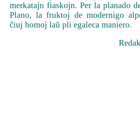
merkatajn fiaskojn. Per la planado d
Plano, la fruktoj de modernigo alpo
ĉiuj homoj laŭ pli egaleca maniero.
Redak