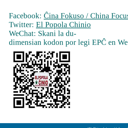
Facebook:
Ĉina Fokuso / China Focus
Twitter:
El Popola Chinio
WeChat: Skani la du-
dimensian kodon por legi EPĈ en W