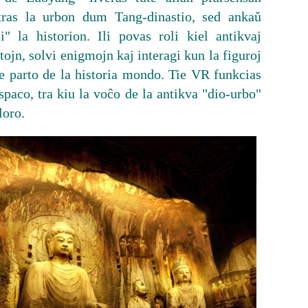
ras la urbon dum Tang-dinastio, sed ankaŭ
i" la historion. Ili povas roli kiel antikvaj
stojn, solvi enigmojn kaj interagi kun la figuroj
nte parto de la historia mondo. Tie VR funkcias
spaco, tra kiu la voĉo de la antikva "dio-urbo"
loro.