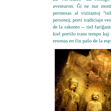
aventuron. Ĝi ne nur mont
permesas al vizitantoj "tuŝ
personoj, porti tradiciajn ve
de la rakonto -- tiel fariĝa
kiel portilo trans tempo kaj 
resonas en ĉiu paŝo de la esp