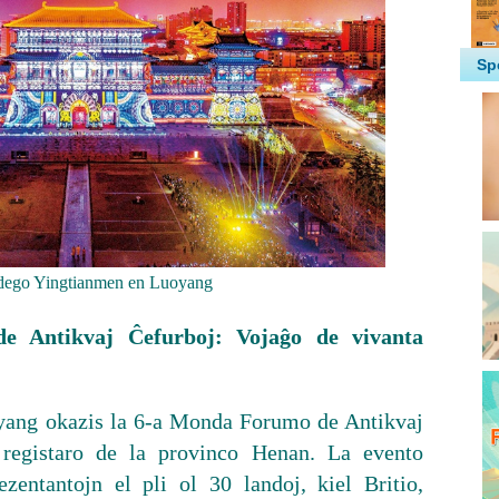
dego Yingtianmen en Luoyang
 Antikvaj Ĉefurboj: Vojaĝo de vivanta
yang okazis la 6-a Monda Forumo de Antikvaj
a registaro de la provinco Henan. La evento
zentantojn el pli ol 30 landoj, kiel Britio,