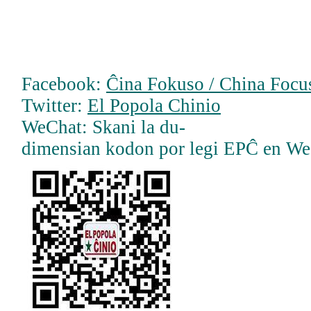
Facebook:
Ĉina Fokuso / China Focus
Twitter:
El Popola Chinio
WeChat: Skani la du-
dimensian kodon por legi EPĈ en W