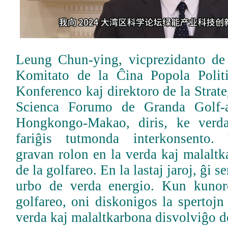
Leung Chun-ying, vicprezidanto de
Komitato de la Ĉina Popola Politi
Konferenco kaj direktoro de la Strate
Scienca Forumo de Granda Golf-
Hongkongo-Makao, diris, ke verd
fariĝis tutmonda interkonsento.
gravan rolon en la verda kaj malalt
de la golfareo. En la lastaj jaroj, ĝi s
urbo de verda energio. Kun kunor
golfareo, oni diskonigos la spertoj
verda kaj malaltkarbona disvolviĝo de