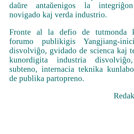
daŭre antaŭenigos la integriĝo
novigado kaj verda industrio.
Fronte al la defio de tutmonda k
forumo publikigis Yangjiang-ini
disvolviĝo, gvidado de scienca kaj 
kunordigita industria disvolviĝ
subteno, internacia teknika kunlabo
de publika partopreno.
Redak