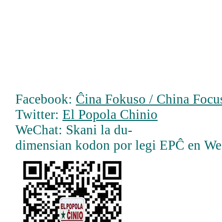
Facebook:
Ĉina Fokuso / China Focus
Twitter:
El Popola Chinio
WeChat: Skani la du-
dimensian kodon por legi EPĈ en W