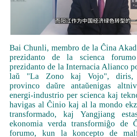
Bai Chunli, membro de la Ĉina Akad
prezidanto de la scienca forumo 
prezidanto de la Internacia Alianco 
laŭ "La Zono kaj Vojo", diris
provinco daŭre antaŭenigas altni
energi-industrio per scienca kaj tekn
havigas al Ĉinio kaj al la mondo ek
transformado, kaj Yangjiang est
ekonomia verda transformiĝo de Ĉ
forumo, kun la koncepto de malf