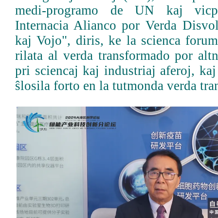
medi-programo de UN kaj vicpr
Internacia Alianco por Verda Disv
kaj Vojo", diris, ke la scienca foru
rilata al verda transformado por altn
pri sciencaj kaj industriaj aferoj, ka
ŝlosila forto en la tutmonda verda tr