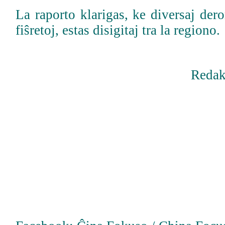
La raporto klarigas, ke diversaj de
fiŝretoj, estas disigitaj tra la regiono.
Redak