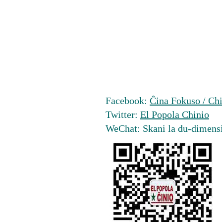
Facebook:
Ĉina Fokuso / Chi
Twitter:
El Popola Chinio
WeChat: Skani la du-dimens