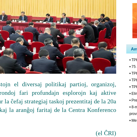
tojn el diversaj politikaj partioj, organizoj,
 rondoj fari profundajn esplorojn kaj aktive
 la ĉefaj strategiaj taskoj prezentitaj de la 20a
j la aranĝoj faritaj de la Centra Konferenco
(el ĈRI)