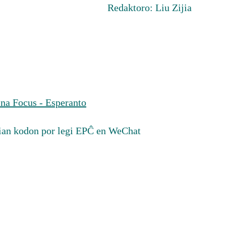
Redaktoro: Liu Zijia
na Focus - Esperanto
ian kodon por legi EPĈ en WeChat