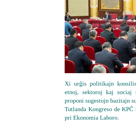
Xi urĝis politikajn konsilis
etnoj, sektoroj kaj sociaj
proponi sugestojn bazitajn sur
Tutlanda Kongreso de KPĈ ka
pri Ekonomia Laboro.