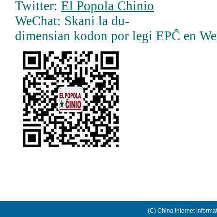
Twitter:
El Popola Chinio
WeChat: Skani la du-
dimensian kodon por legi EPĈ en W
(C) China Internet Informa