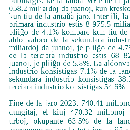
publikigis, ke la landa MEP de la j
058.2 miliardoj da juanoj, kun kres
kun tiu de la antaŭa jaro. Inter ili, l
primara industrio estis 8 975.5 milia
pliiĝo de 4.1% kompare kun tiu de l
aldonvaloro de la sekundara industr
miliardoj da juanoj, je pliiĝo de 4.
de la terciara industrio estis 68 8
juanoj, je pliiĝo de 5.8%. La aldonva
industrio konsistigas 7.1% de la la
sekundara industrio konsistigas 38.
terciara industrio konsistigas 54.6%.
Fine de la jaro 2023, 740.41 milion
dungitaj, el kiuj 470.32 milionoj 
urboj, okupante 63.5% de la lan