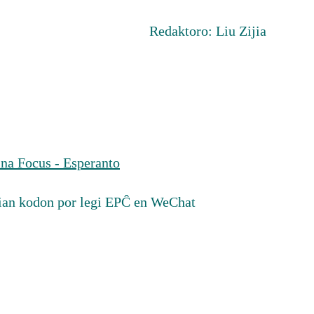
Redaktoro: Liu Zijia
na Focus - Esperanto
ian kodon por legi EPĈ en WeChat