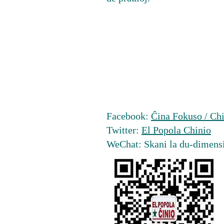
Facebook:
Ĉina Fokuso / Chi
Twitter:
El Popola Chinio
WeChat: Skani la du-dimens