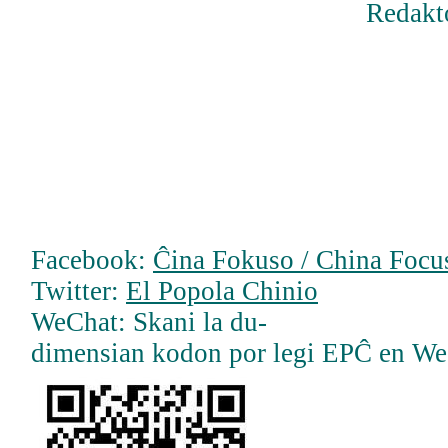
Redakt
Facebook:
Ĉina Fokuso / China Focus
Twitter:
El Popola Chinio
WeChat: Skani la du-
dimensian kodon por legi EPĈ en W