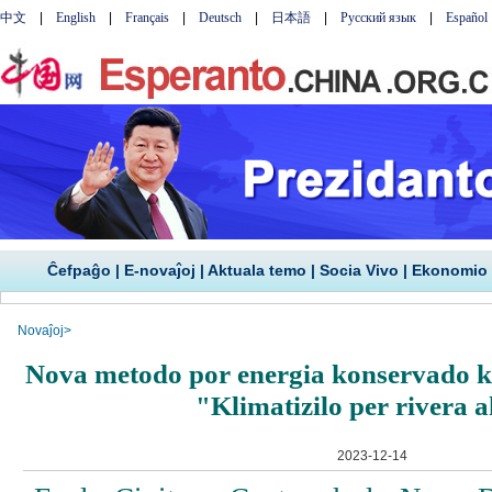
Ĉefpaĝo
|
E-novaĵoj
|
Aktuala temo
|
Socia Vivo
|
Ekonomio
Novaĵoj
>
Nova metodo por energia konservado k
"Klimatizilo per rivera 
2023-12-14