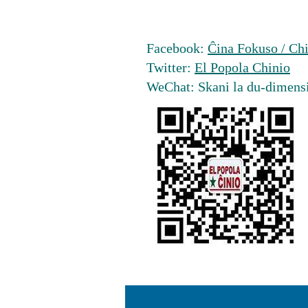
Facebook:
Ĉina Fokuso / Chi
Twitter:
El Popola Chinio
WeChat: Skani la du-dimens