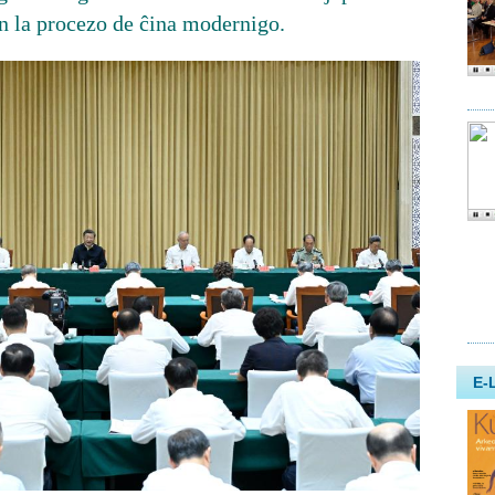
n la procezo de ĉina modernigo.