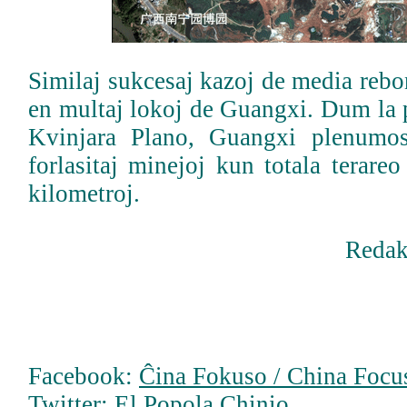
Similaj sukcesaj kazoj de media reb
en multaj lokoj de Guangxi. Dum la 
Kvinjara Plano, Guangxi plenumos
forlasitaj minejoj kun totala terare
kilometroj.
Redak
Facebook:
Ĉina Fokuso / China Focus
Twitter:
El Popola Chinio