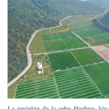
La projekto de la urbo Hezhou, kiu 