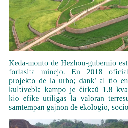
Keda-monto de Hezhou-gubernio esti
forlasita minejo. En 2018 oficial
projekto de la urbo; dank' al tio e
kultivebla kampo je ĉirkaŭ 1.8 kvad
kio efike utiligas la valoran terres
samtempan gajnon de ekologio, soci