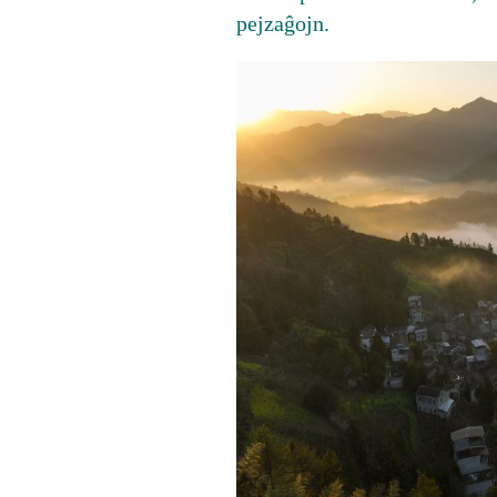
pejzaĝojn.