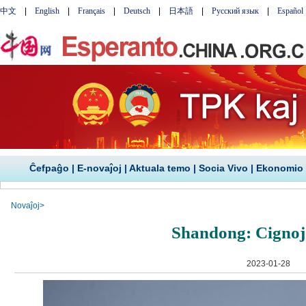
Ĉefpaĝo
|
E-novaĵoj
|
Aktuala temo
|
Socia Vivo
|
Ekonomio
Novaĵoj
>
Shandong: Cignoj
2023-01-28