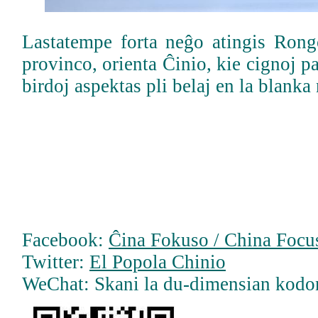
Lastatempe forta neĝo atingis Ron
provinco, orienta Ĉinio, kie cignoj pa
birdoj aspektas pli belaj en la blanka
Facebook:
Ĉina Fokuso / China Focus
Twitter:
El Popola Chinio
WeChat: Skani la du-dimensian kodo