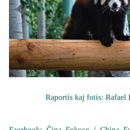
Raportis kaj fotis: Rafael
Facebook: Ĉina Fokuso / China F