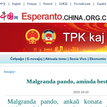
Ĉefpaĝo
|
E-novaĵoj
|
Aktuala temo
|
Socia Vivo
|
Ekonomio
Novaĵoj
>
Malgranda pando, aminda best
2022-10-10
Malgranda pando, ankaŭ konata 