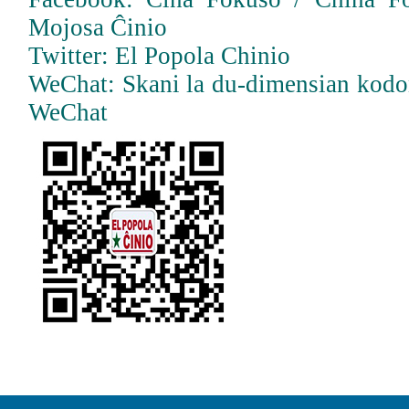
Mojosa Ĉinio
Twitter: El Popola Chinio
WeChat: Skani la du-dimensian kodo
WeChat