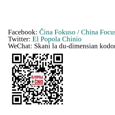
Facebook:
Ĉina Fokuso / China Focus
Twitter:
El Popola Chinio
WeChat: Skani la du-dimensian kodo