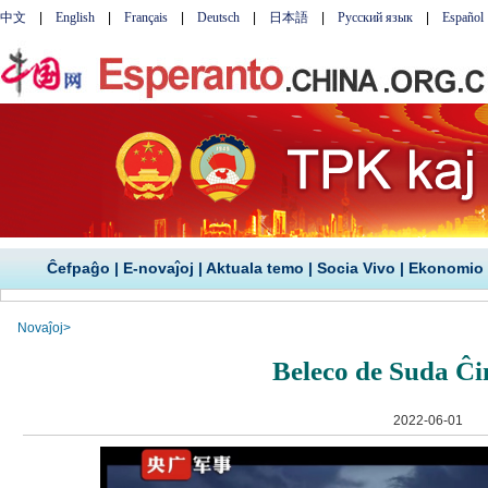
Ĉefpaĝo
|
E-novaĵoj
|
Aktuala temo
|
Socia Vivo
|
Ekonomio
Novaĵoj
>
Beleco de Suda Ĉ
2022-06-01