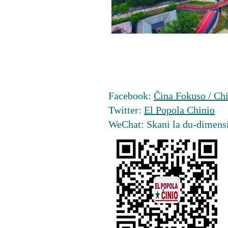
Facebook:
Ĉina Fokuso / Chi
Twitter:
El Popola Chinio
WeChat: Skani la du-dimens