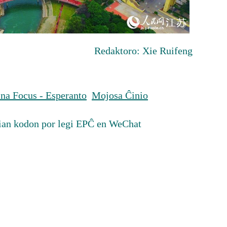
Redaktoro: Xie Ruifeng
na Focus - Esperanto
Mojosa Ĉinio
ian kodon por legi EPĈ en WeChat