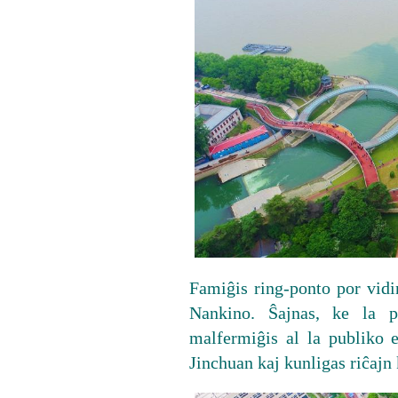
Famiĝis ring-ponto por vidi
Nankino. Ŝajnas, ke la p
malfermiĝis al la publiko e
Jinchuan kaj kunligas riĉajn