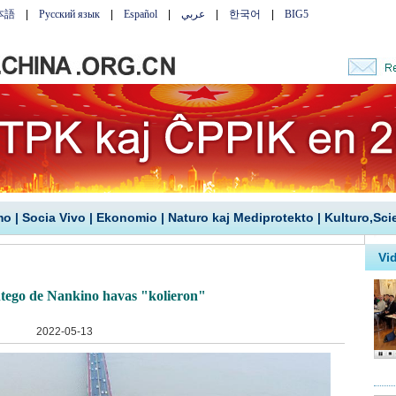
mo
|
Socia Vivo
|
Ekonomio
|
Naturo kaj Mediprotekto
|
Kulturo,Sci
tego de Nankino havas "kolieron"
2022-05-13