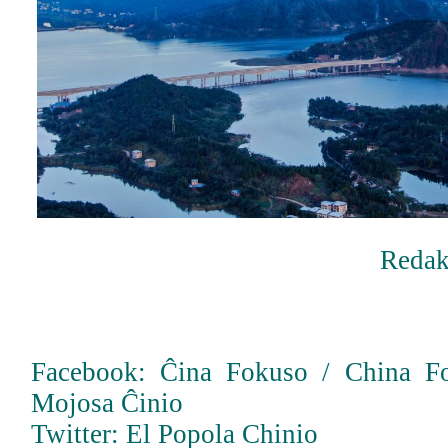
Redak
Facebook: Ĉina Fokuso / China F
Mojosa Ĉinio
Twitter: El Popola Chinio