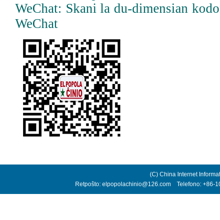
WeChat: Skani la du-dimensian kodo
WeChat
(C) China Internet Informa
Retpoŝto: elpopolachinio@126.com Telefono: +86-10