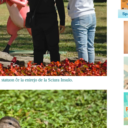
a statuon ĉe la enirejo de la Sciura Insulo.