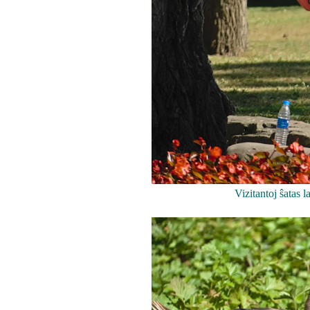
Vizitantoj ŝatas l