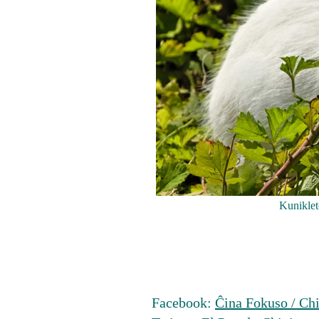
Kuniklet
Facebook:
Ĉina Fokuso / Chi