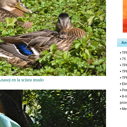
nasoj en la sciura insulo