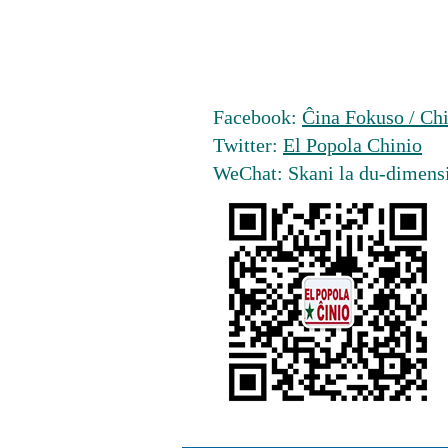
Facebook:
Ĉina Fokuso / Chi
Twitter:
El Popola Chinio
WeChat: Skani la du-dimens