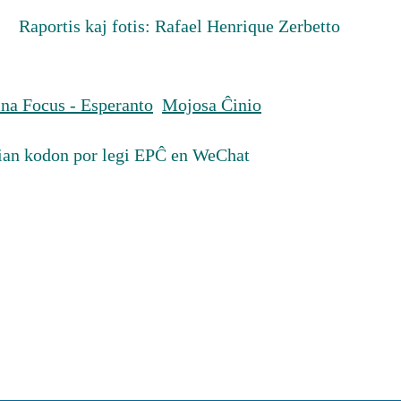
Raportis kaj fotis: Rafael Henrique Zerbetto
na Focus - Esperanto
Mojosa Ĉinio
ian kodon por legi EPĈ en WeChat