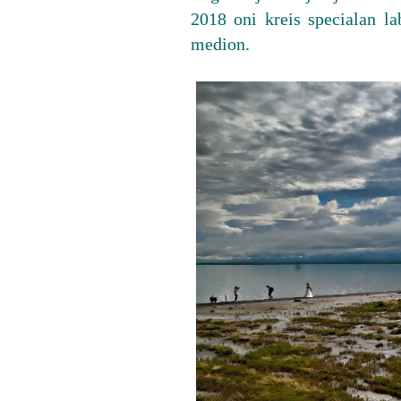
2018 oni kreis specialan la
medion.