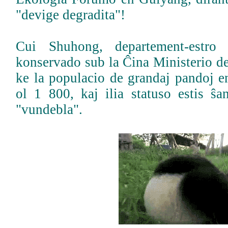
"devige degradita"!
Cui Shuhong, departement-estro 
konservado sub la Ĉina Ministerio de
ke la populacio de grandaj pandoj en
ol 1 800, kaj ilia statuso estis ŝa
"vundebla".