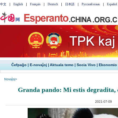
Ĉefpaĝo
|
E-novaĵoj
|
Aktuala temo
|
Socia Vivo
|
Ekonomio
Novaĵoj
>
Granda pando: Mi estis degradita,
2021-07-09