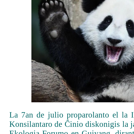
La 7an de julio proparolanto el la 
Konsilantaro de Ĉinio diskonigis la
Ekologia Forumo en Guiyang, dirante