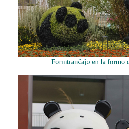
Formtranĉaĵo en la formo 