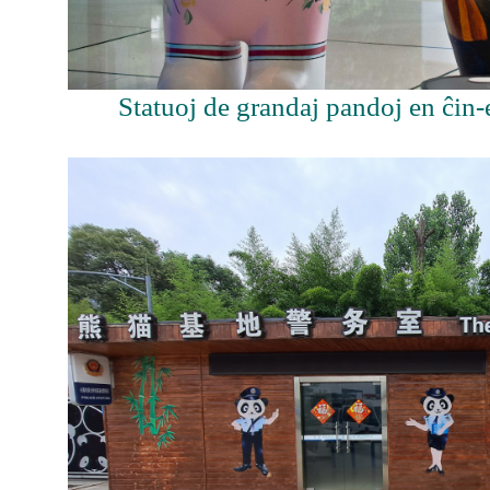
Statuoj de grandaj pandoj en ĉin