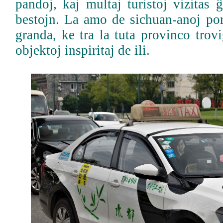
pandoj, kaj multaj turistoj vizitas 
bestojn. La amo de sichuan-anoj por
granda, ke tra la tuta provinco troviĝ
objektoj inspiritaj de ili.