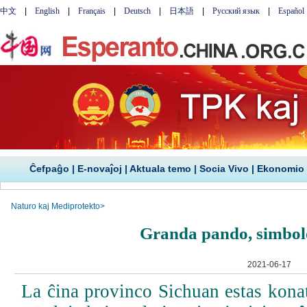
Ĉefpaĝo
|
E-novaĵoj
|
Aktuala temo
|
Socia Vivo
|
Ekonomio
Naturo kaj Mediprotekto
>
Granda pando, simbol
2021-06-17
La ĉina provinco Sichuan estas kona