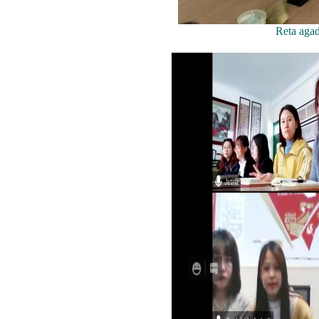
Reta agad