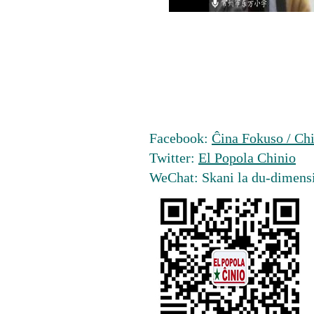
Facebook:
Ĉina Fokuso / Chi
Twitter:
El Popola Chinio
WeChat: Skani la du-dimens