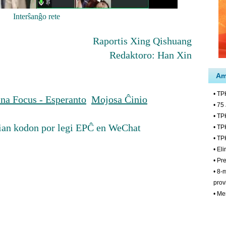
Interŝanĝo rete
Raportis Xing Qishuang
Redaktoro: Han Xin
na Focus - Esperanto
Mojosa Ĉinio
ian kodon por legi EPĈ en WeChat