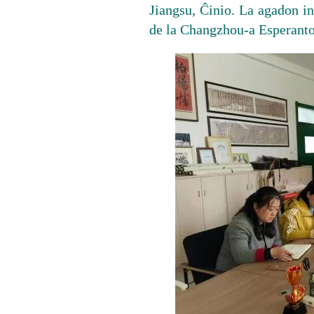
Jiangsu, Ĉinio. La agadon i
de la Changzhou-a Esperanto