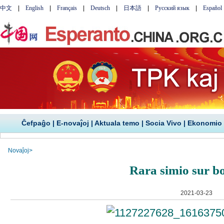
Ĉefpaĝo
|
E-novaĵoj
|
Aktuala temo
|
Socia Vivo
|
Ekonomio
Novaĵoj
>
Rara simio sur 
2021-03-23