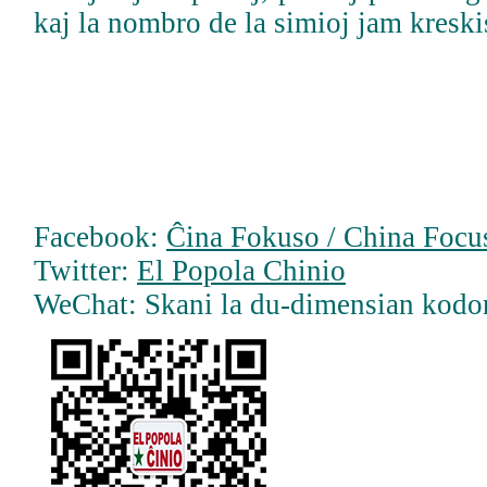
kaj la nombro de la simioj jam kreski
Facebook:
Ĉina Fokuso / China Focus
Twitter:
El Popola Chinio
WeChat: Skani la du-dimensian kodo