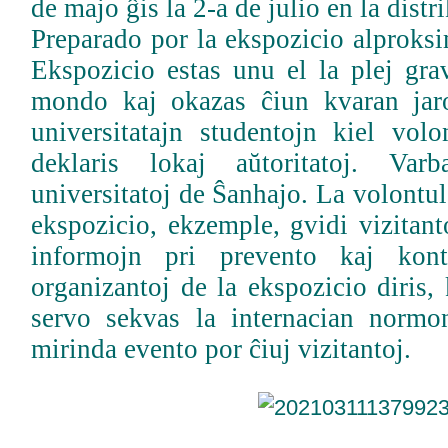
de majo ĝis la 2-a de julio en la dis
Preparado por la ekspozicio alproksi
Ekspozicio estas unu el la plej grav
mondo kaj okazas ĉiun kvaran jar
universitatajn studentojn kiel volo
deklaris lokaj aŭtoritatoj. V
universitatoj de Ŝanhajo. La volontu
ekspozicio, ekzemple, gvidi vizitant
informojn pri prevento kaj ko
organizantoj de la ekspozicio diris,
servo sekvas la internacian normo
mirinda evento por ĉiuj vizitantoj.