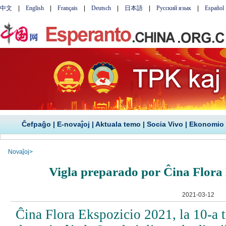
Ĉefpaĝo
|
E-novaĵoj
|
Aktuala temo
|
Socia Vivo
|
Ekonomio
Novaĵoj
>
Vigla preparado por Ĉina Flora
2021-03-12
Ĉina Flora Ekspozicio 2021, la 10-a t