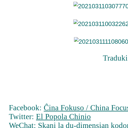
Traduki
Facebook:
Ĉina Fokuso / China Focus
Twitter:
El Popola Chinio
WeChat: Skani la du-dimensian kodo