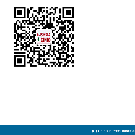
(C) China Internet Informa