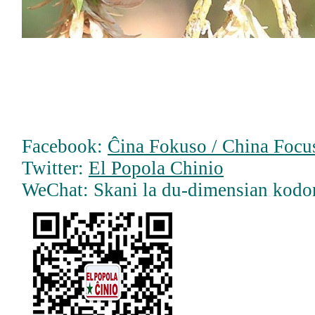
Facebook:
Ĉina Fokuso / China Focus
Twitter:
El Popola Chinio
WeChat: Skani la du-dimensian kodo