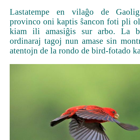
Lastatempe en vilaĝo de Gaoli
provinco oni kaptis ŝancon foti pli o
kiam ili amasiĝis sur arbo. La b
ordinaraj tagoj nun amase sin montr
atentojn de la rondo de bird-fotado k