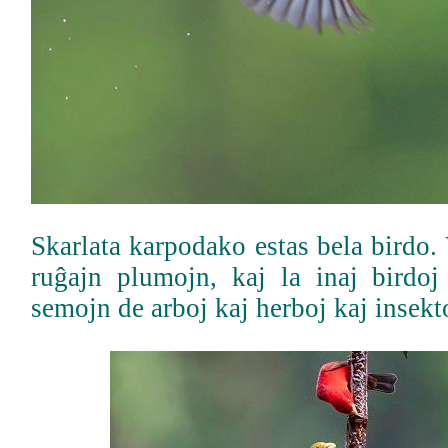
Skarlata karpodako estas bela birdo.
ruĝajn plumojn, kaj la inaj birdoj
semojn de arboj kaj herboj kaj insekt